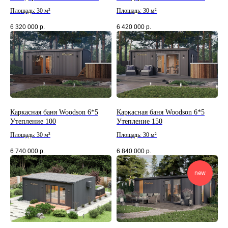
Площадь: 30 м²
Площадь: 30 м²
6 320 000
р.
6 420 000
р.
Каркасная баня Woodson 6*5
Каркасная баня Woodson 6*5
Утепление 100
Утепление 150
Площадь: 30 м²
Площадь: 30 м²
6 740 000
р.
6 840 000
р.
new