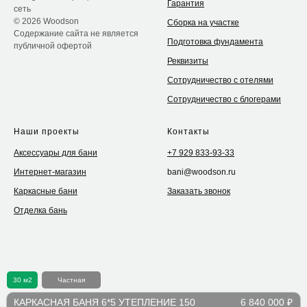
Гарантия
сеть
© 2026 Woodson
Сборка на участке
Содержание сайта не является
Подготовка фундамента
публичной офертой
Реквизиты
Сотрудничество с отелями
Сотрудничество с блогерами
Наши проекты
Контакты
Аксессуары для бани
+7 929 833-93-33
Интернет-магазин
bani@woodson.ru
Каркасные бани
Заказать звонок
Отделка бань
30 м2
Частная
КАРКАСНАЯ БАНЯ 6*5 УТЕПЛЕНИЕ 150
6 840 000 ₽