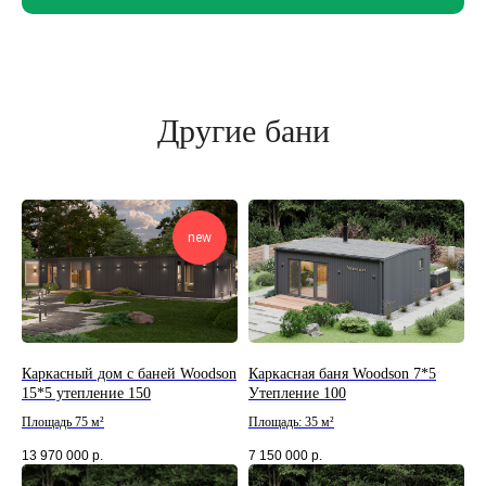
Другие бани
new
Каркасный дом с баней Woodson
Каркасная баня Woodson 7*5
15*5 утепление 150
Утепление 100
Площадь 75 м²
Площадь: 35 м²
13 970 000
р.
7 150 000
р.