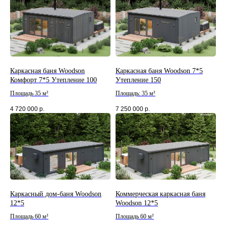
Каркасная баня Woodson
Каркасная баня Woodson 7*5
Комфорт 7*5 Утепление 100
Утепление 150
Площадь 35 м²
Площадь: 35 м²
4 720 000
р.
7 250 000
р.
Каркасный дом-баня Woodson
Коммерческая каркасная баня
12*5
Woodson 12*5
Площадь 60 м²
Площадь 60 м²