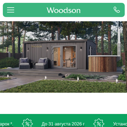
До 31 августа 2026 г
Установка двухмодул