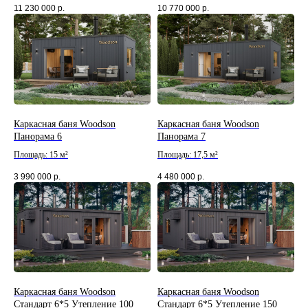
11 230 000
р.
10 770 000
р.
Каркасная баня Woodson
Каркасная баня Woodson
Панорама 6
Панорама 7
Площадь: 15 м²
Площадь: 17,5 м²
3 990 000
р.
4 480 000
р.
Каркасная баня Woodson
Каркасная баня Woodson
Стандарт 6*5 Утепление 100
Стандарт 6*5 Утепление 150