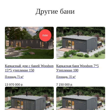
Другие бани
new
Каркасный дом с баней Woodson
Каркасная баня Woodson 7*5
15*5 утепление 150
Утепление 100
Площадь 75 м²
Площадь: 35 м²
13 970 000
р.
7 150 000
р.