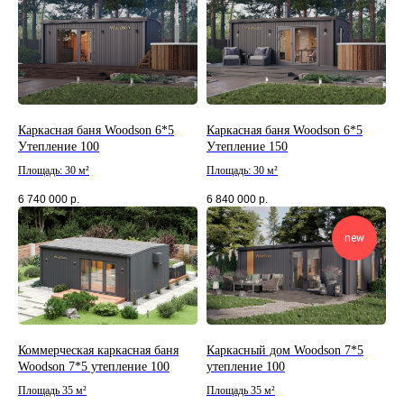
Каркасная баня Woodson 6*5
Каркасная баня Woodson 6*5
Утепление 100
Утепление 150
Площадь: 30 м²
Площадь: 30 м²
6 740 000
р.
6 840 000
р.
new
Коммерческая каркасная баня
Каркасный дом Woodson 7*5
Woodson 7*5 утепление 100
утепление 100
Площадь 35 м²
Площадь 35 м²