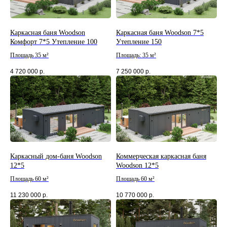
Каркасная баня Woodson
Каркасная баня Woodson 7*5
Комфорт 7*5 Утепление 100
Утепление 150
Площадь 35 м²
Площадь: 35 м²
4 720 000
р.
7 250 000
р.
Каркасный дом-баня Woodson
Коммерческая каркасная баня
12*5
Woodson 12*5
Площадь 60 м²
Площадь 60 м²
11 230 000
р.
10 770 000
р.